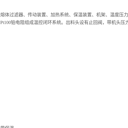
、熔体过滤器、传动装置、加热系统、保温装置、机架、温度压
t100铂电阻组成温控闭环系统。出料头设有止回阀，带机头压