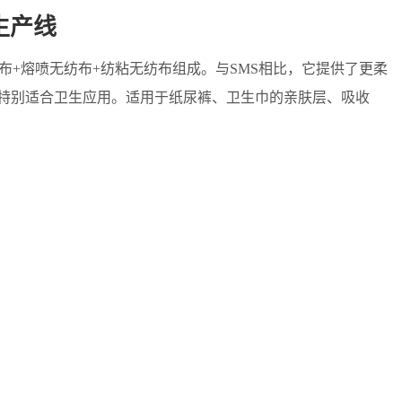
生产线
纺布+熔喷无纺布+纺粘无纺布组成。与SMS相比，它提供了更柔
特别适合卫生应用。适用于纸尿裤、卫生巾的亲肤层、吸收