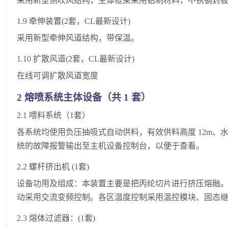
采用新型侧吹风结构，主体框架采用铝制材料，不锈钢封
1.9 牵伸装置(2套，CL最新设计)
采用新型牵伸风道结构，带保温。
1.10 扩散风道(2套，CL最新设计)
在线可调扩散风道宽度
2 熔喷系统主体设备（共 1 套）
2.1 喂料系统（1套）
各系统均使用负压抽吸式自动供料，有效供料高度 12m、
统的故障报警输出至主机设备控制台，以便于查看。
2.2 螺杆挤出机 (1套)
设备功用及组成：本装置主要是把丙纶切片进行挤压熔融
动采用交流变频控制。各区温度控制采用温控模块、固态继电
2.3 熔体过滤器：(1套)