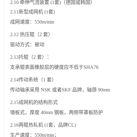
2.10 牵伸气流装置 (1套)（德国或韩国）
2.11新型成网机 (1套)
成网速度：550m/min
2.12 热压辊（2 套）
驱动方式：被动
2.13托辊（2 套）：
支承辊表面橡胶层的硬度应不低于SHA76
2.14传动系统（1 套）
传动轴承采用 NSK 或者SKF 品牌，轴颈 90mm
2.15成网机的结构形式
墙板式，厚度 40mm 钢板，两侧带罩板防护
2.16两辊热轧机 (1套，品牌CL)
生产速度：550m/min；