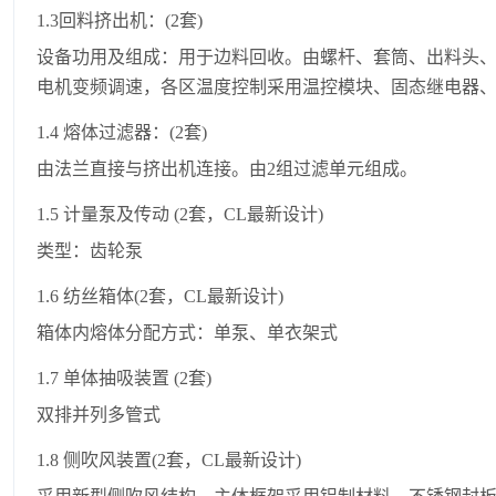
1.3回料挤出机：(2套)
设备功用及组成：用于边料回收。由螺杆、套筒、出料头
电机变频调速，各区温度控制采用温控模块、固态继电器、P
1.4 熔体过滤器：(2套)
由法兰直接与挤出机连接。由2组过滤单元组成。
1.5 计量泵及传动 (2套，CL最新设计)
类型：齿轮泵
1.6 纺丝箱体(2套，CL最新设计)
箱体内熔体分配方式：单泵、单衣架式
1.7 单体抽吸装置 (2套)
双排并列多管式
1.8 侧吹风装置(2套，CL最新设计)