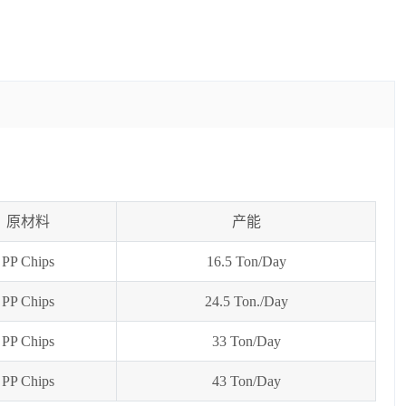
原材料
产能
PP Chips
16.5 Ton/Day
PP Chips
24.5 Ton./Day
PP Chips
33 Ton/Day
PP Chips
43 Ton/Day