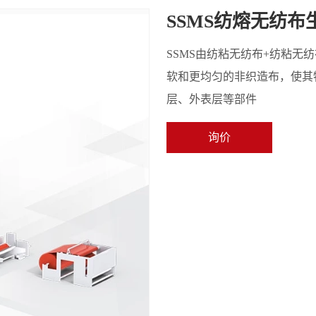
SSMS纺熔无纺布
SSMS由纺粘无纺布+纺粘无
软和更均匀的非织造布，使其
层、外表层等部件
询价