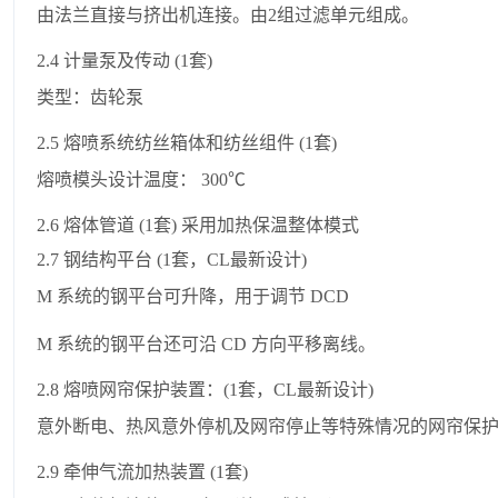
由法兰直接与挤出机连接。由2组过滤单元组成。
2.4 计量泵及传动 (1套)
类型：齿轮泵
2.5 熔喷系统纺丝箱体和纺丝组件 (1套)
熔喷模头设计温度： 300℃
2.6 熔体管道 (1套) 采用加热保温整体模式
2.7 钢结构平台 (1套，CL最新设计)
M 系统的钢平台可升降，用于调节 DCD
M 系统的钢平台还可沿 CD 方向平移离线。
2.8 熔喷网帘保护装置：(1套，CL最新设计)
意外断电、热风意外停机及网帘停止等特殊情况的网帘保
2.9 牵伸气流加热装置 (1套)