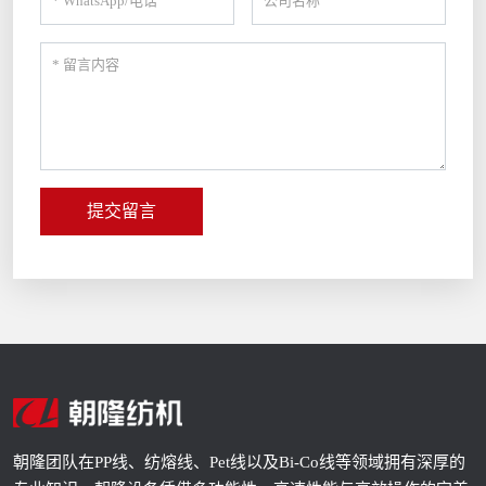
提交留言
朝隆团队在PP线、纺熔线、Pet线以及Bi-Co线等领域拥有深厚的